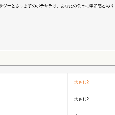
サジーとさつま芋のポテサラは、あなたの食卓に季節感と彩り
大さじ2
大さじ2