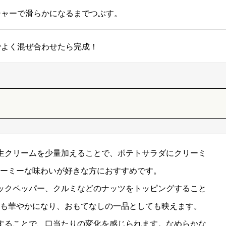
シャーで滑らかになるまでつぶす。
でよく混ぜ合わせたら完成！
生クリームを少量加えることで、ポテトサラダにクリーミ
ーミーな味わいが好きな方におすすめです。
ックペッパー、クルミなどのナッツをトッピングすること
も華やかになり、おもてなしの一品としても映えます。
することで、口当たりの変化を感じられます。なめらかな