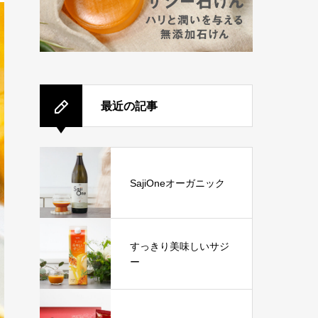
最近の記事
SajiOneオーガニック
すっきり美味しいサジ
ー