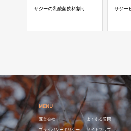
サジーの乳酸菌飲料割り
サジー
MENU
運営会社
よくある質問
プライバシーポリシー
サイトマップ