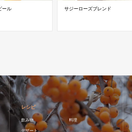
ビール
サジーローズブレンド
レシピ
飲み物
料理
デザート