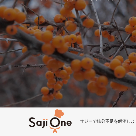
サジーで鉄分不足を解消しよ