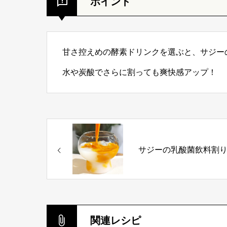
ポイント
甘さ控えめの酵素ドリンクを選ぶと、サジー
水や炭酸でさらに割っても爽快感アップ！
サジーの乳酸菌飲料割
関連レシピ