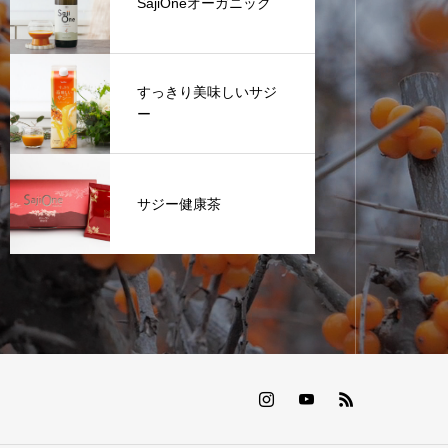
SajiOneオーガニック
すっきり美味しいサジ
ー
サジー健康茶