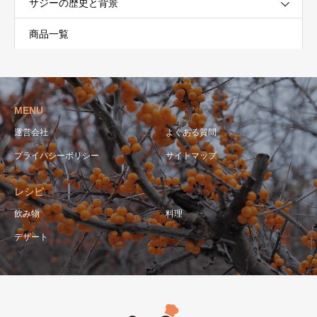
サジーの歴史と背景
商品一覧
MENU
運営会社
よくある質問
プライバシーポリシー
サイトマップ
レシピ
飲み物
料理
デザート