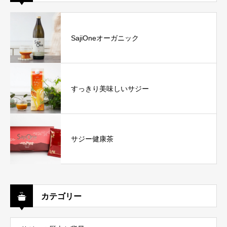
SajiOneオーガニック
すっきり美味しいサジー
サジー健康茶
カテゴリー