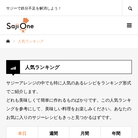
SEARCH
サジーで鉄分不足を解消しよう！
人気ランキング
ホーム
人気ランキング
サジーアレンジの中でも特に人気のあるレシピをランキング形式
でご紹介します。
どれも美味しくて簡単に作れるものばかりです。この人気ランキ
ングを参考にして、美味しい料理をお楽しみください。あなたの
お気に入りのサジーレシピもきっと見つかるはずです。
本日
週間
月間
年間