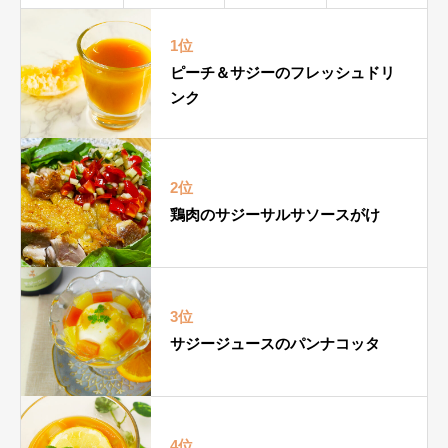
1位
ピーチ＆サジーのフレッシュドリ
ンク
2位
鶏肉のサジーサルサソースがけ
3位
サジージュースのパンナコッタ
4位