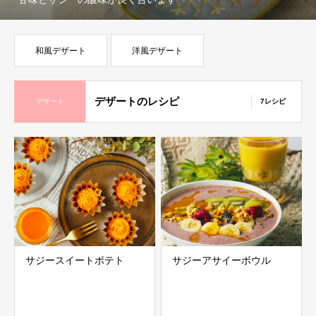
和風デザート
洋風デザート
デザートのレシピ
デザート
7レシピ
サジースイートポテト
サジーアサイーボウル