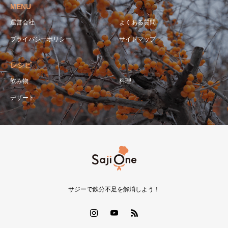
MENU
運営会社
よくある質問
プライバシーポリシー
サイトマップ
レシピ
飲み物
料理
デザート
サジーで鉄分不足を解消しよう！