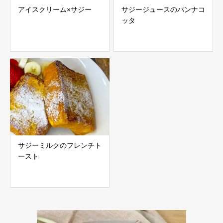
アイスクリーム×サジー
サジージュースのパンナコ
ッタ
サジーミルクのフレンチト
ースト